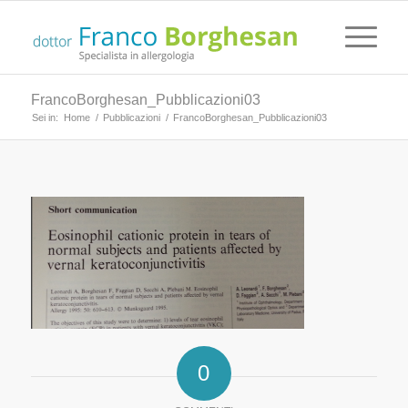
FrancoBorghesan_Pubblicazioni03
Sei in:
Home
/
Pubblicazioni
/
FrancoBorghesan_Pubblicazioni03
0