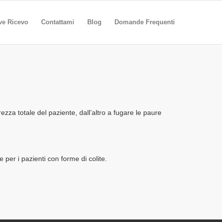
ve Ricevo
Contattami
Blog
Domande Frequenti
rezza totale del paziente, dall’altro a fugare le paure
o e per i pazienti con forme di colite.