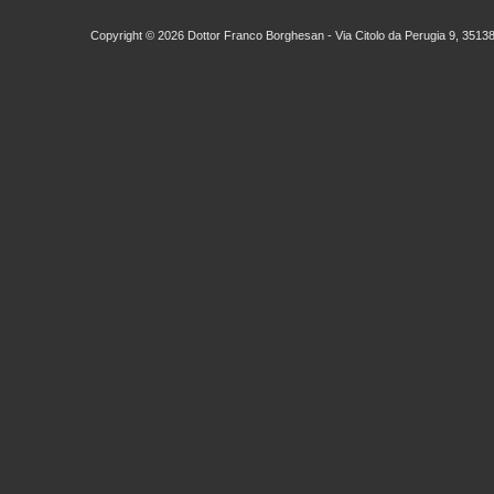
Copyright ©
2026 Dottor Franco Borghesan - Via Citolo da Perugia 9, 3513