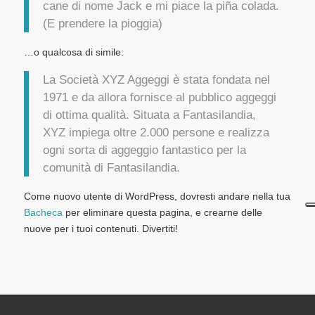
cane di nome Jack e mi piace la piña colada.
(E prendere la pioggia)
…o qualcosa di simile:
La Società XYZ Aggeggi è stata fondata nel
1971 e da allora fornisce al pubblico aggeggi
di ottima qualità. Situata a Fantasilandia,
XYZ impiega oltre 2.000 persone e realizza
ogni sorta di aggeggio fantastico per la
comunità di Fantasilandia.
Come nuovo utente di WordPress, dovresti andare nella tua
Bacheca
per eliminare questa pagina, e crearne delle
nuove per i tuoi contenuti. Divertiti!