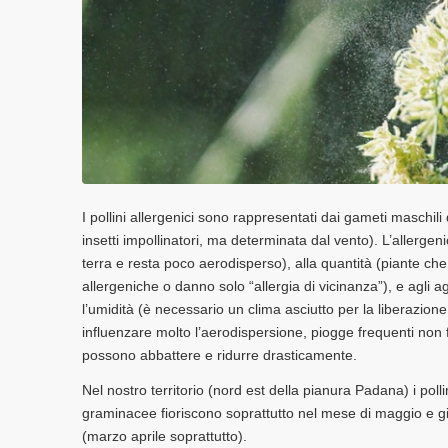
I pollini allergenici sono rappresentati dai gameti maschili
insetti impollinatori, ma determinata dal vento). L’allergeni
terra e resta poco aerodisperso), alla quantità (piante 
allergeniche o danno solo “allergia di vicinanza”), e agli 
l’umidità (è necessario un clima asciutto per la liberazione 
influenzare molto l’aerodispersione, piogge frequenti non f
possono abbattere e ridurre drasticamente.
Nel nostro territorio (nord est della pianura Padana) i polli
graminacee fioriscono soprattutto nel mese di maggio e gi
(marzo aprile soprattutto).