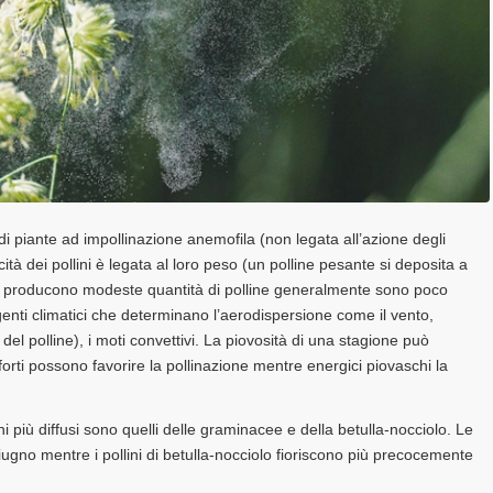
 di piante ad impollinazione anemofila (non legata all’azione degli
cità dei pollini è legata al loro peso (un polline pesante si deposita a
che producono modeste quantità di polline generalmente sono poco
agenti climatici che determinano l’aerodispersione come il vento,
del polline), i moti convettivi. La piovosità di una stagione può
orti possono favorire la pollinazione mentre energici piovaschi la
ni più diffusi sono quelli delle graminacee e della betulla-nocciolo. Le
ugno mentre i pollini di betulla-nocciolo fioriscono più precocemente