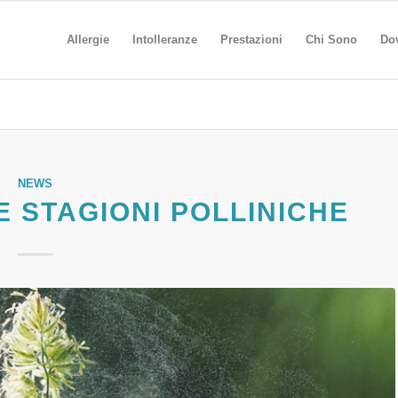
Allergie
Intolleranze
Prestazioni
Chi Sono
Do
NEWS
E STAGIONI POLLINICHE