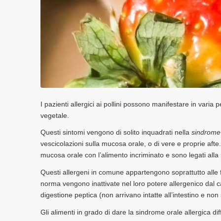
I pazienti allergici ai pollini possono manifestare in varia 
vegetale.
Questi sintomi vengono di solito inquadrati nella
sindrome 
vescicolazioni sulla mucosa orale, o di vere e proprie aft
mucosa orale con l’alimento incriminato e sono legati alla p
Questi allergeni in comune appartengono soprattutto alle fa
norma vengono inattivate nel loro potere allergenico dal ca
digestione peptica (non arrivano intatte all’intestino e non 
Gli alimenti in grado di dare la sindrome orale allergica dif