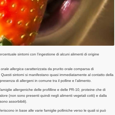
percentuale sintomi con l’ingestione di alcuni alimenti di origine
orale allergica
caratterizzata da prurito orale comparsa di
e. Questi sintomi si manifestano quasi immediatamente al contatto della
resenza di allergeni in comune tra il polline e l’alimento.
miglie allergeniche delle profilline e delle PR-10, proteine che di
lore (non sono presenti quindi negli alimenti vegetali cotti) e dalla
sono assorbibili).
feriscono in base alle varie famiglie polliniche verso le quali si può