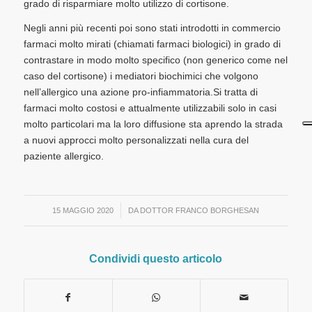
grado di risparmiare molto utilizzo di cortisone.
Negli anni più recenti poi sono stati introdotti in commercio
farmaci molto mirati (chiamati farmaci biologici) in grado di
contrastare in modo molto specifico (non generico come nel
caso del cortisone) i mediatori biochimici che volgono
nell’allergico una azione pro-infiammatoria.Si tratta di
farmaci molto costosi e attualmente utilizzabili solo in casi
molto particolari ma la loro diffusione sta aprendo la strada
a nuovi approcci molto personalizzati nella cura del
paziente allergico.
/
15 MAGGIO 2020
DA
DOTTOR FRANCO BORGHESAN
Condividi questo articolo