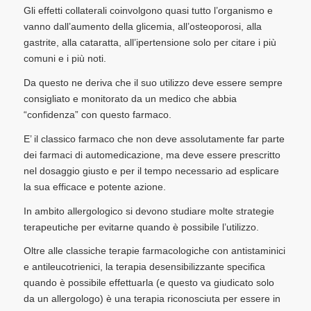
Gli effetti collaterali coinvolgono quasi tutto l’organismo e
vanno dall’aumento della glicemia, all’osteoporosi, alla
gastrite, alla cataratta, all’ipertensione solo per citare i più
comuni e i più noti.
Da questo ne deriva che il suo utilizzo deve essere sempre
consigliato e monitorato da un medico che abbia
“confidenza” con questo farmaco.
E’ il classico farmaco che non deve assolutamente far parte
dei farmaci di automedicazione, ma deve essere prescritto
nel dosaggio giusto e per il tempo necessario ad esplicare
la sua efficace e potente azione.
In ambito allergologico si devono studiare molte strategie
terapeutiche per evitarne quando è possibile l’utilizzo.
Oltre alle classiche terapie farmacologiche con antistaminici
e antileucotrienici, la terapia desensibilizzante specifica
quando è possibile effettuarla (e questo va giudicato solo
da un allergologo) è una terapia riconosciuta per essere in