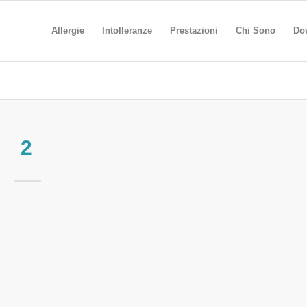
Allergie
Intolleranze
Prestazioni
Chi Sono
Do
2