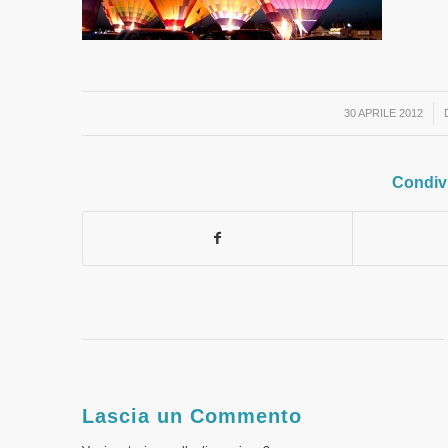
/
30 APRILE 2012
Condivi
Lascia un Commento